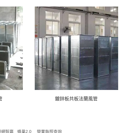
管
鍍鋅板共板法蘭風管
競網智贏
蜂巢2.0
營業執照查詢