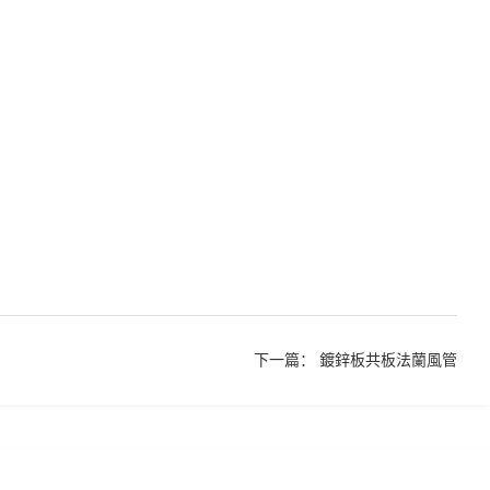
下一篇：
鍍鋅板共板法蘭風管