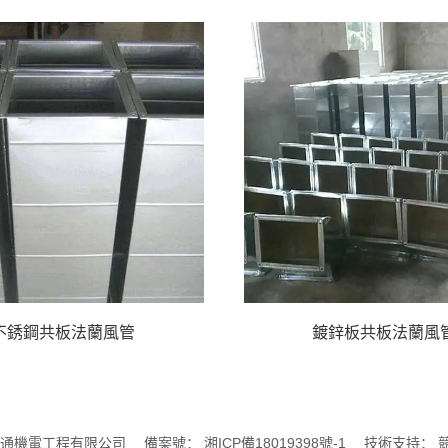
不銹鋼共板法蘭風管
鍍鋅板共板法蘭風
1常德興通機電工程有限公司
備案號：
湘ICP備18019398號-1
技術支持：